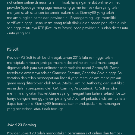
slot online online di nusantara ini. Tidak hanya game slot online online,
provider Spedegaming juga merancang game tembak ikan yang telah
menjadi salah satu icon tersendiri dalam situs Gemoy88 yang telah
melambungkan nama dari provider ini. Spadegaming juga memiliki
sertifikat hingga lisensi resmi yang telah diakui oleh badan perjudian dunia
sehingga tentunya RTP (Return to Player) pada provider ini sudah diatas rata
- rata yang ada.
PG Soft
Provider PG Soft telah berdiri sejak tahun 2015 lalu sehingga telah
menciptakan ribuan jenis permainan slot online online dimana sangat
digemari oleh para slot onlineter pada website resmi Gemoy88. Game
tersebut diantaranya adalah Ganesha Fortune, Ganesha Gold hingga Bali
Vacation dan telah mendapatkan lisensi yang resmi dalam menciptakan
game yang diterbitkan oleh MGA (Malta Gaming Authority) dan sertifikat
resmi dalam beroperasi oleh GA (Gaming Associates). PG Soft sendiri
memiliki singkatan Pocket Games yang mengartikan bahwa seluruh bettor
hanya dengan menggunakan perangkat / ponsel pribadi, anda semua telah
dapat bermain di Gemoy88 Indonesia dan mendapatkan kemenangan
yang sensational atau tidak terduga.
Joker123 Gaming
Provider Joker123 telah menciptakan permainan slot online dan tembak