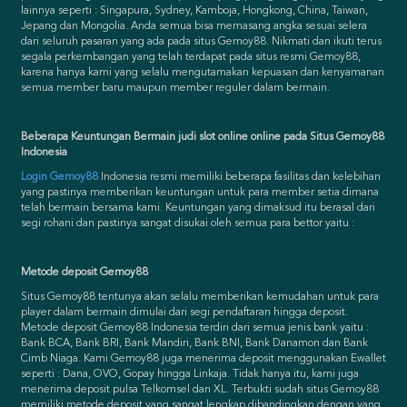
lainnya seperti : Singapura, Sydney, Kamboja, Hongkong, China, Taiwan,
Jepang dan Mongolia. Anda semua bisa memasang angka sesuai selera
dari seluruh pasaran yang ada pada situs Gemoy88. Nikmati dan ikuti terus
segala perkembangan yang telah terdapat pada situs resmi Gemoy88,
karena hanya kami yang selalu mengutamakan kepuasan dan kenyamanan
semua member baru maupun member reguler dalam bermain.
Beberapa Keuntungan Bermain judi slot online online pada Situs Gemoy88
Indonesia
Login Gemoy88
Indonesia resmi memiliki beberapa fasilitas dan kelebihan
yang pastinya memberikan keuntungan untuk para member setia dimana
telah bermain bersama kami. Keuntungan yang dimaksud itu berasal dari
segi rohani dan pastinya sangat disukai oleh semua para bettor yaitu :
Metode deposit Gemoy88
Situs Gemoy88 tentunya akan selalu memberikan kemudahan untuk para
player dalam bermain dimulai dari segi pendaftaran hingga deposit.
Metode deposit Gemoy88 Indonesia terdiri dari semua jenis bank yaitu :
Bank BCA, Bank BRI, Bank Mandiri, Bank BNI, Bank Danamon dan Bank
Cimb Niaga. Kami Gemoy88 juga menerima deposit menggunakan Ewallet
seperti : Dana, OVO, Gopay hingga Linkaja. Tidak hanya itu, kami juga
menerima deposit pulsa Telkomsel dan XL. Terbukti sudah situs Gemoy88
memiliki metode deposit yang sangat lengkap dibandingkan dengan yang