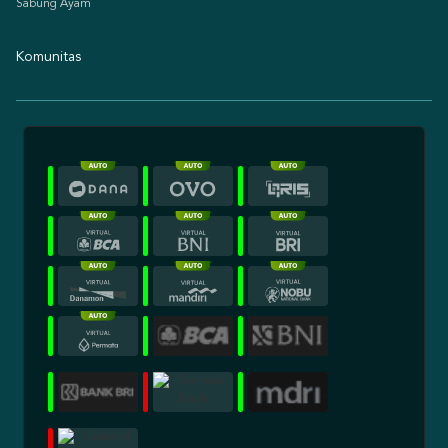
Sabung Ayam
Komunitas