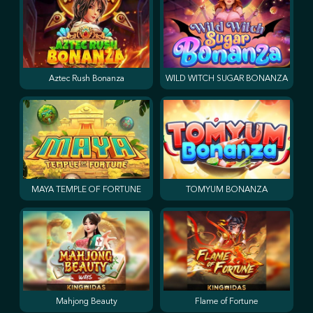
Aztec Rush Bonanza
WILD WITCH SUGAR BONANZA
MAYA TEMPLE OF FORTUNE
TOMYUM BONANZA
Mahjong Beauty
Flame of Fortune