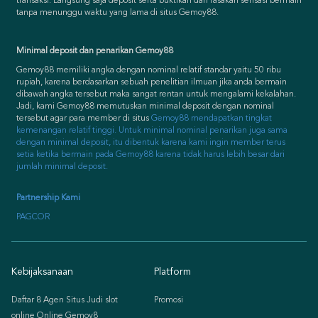
transaksi. Langsung saja deposit serta buktikan dan rasakan sensasi bermain
tanpa menunggu waktu yang lama di situs Gemoy88.
Minimal deposit dan penarikan Gemoy88
Gemoy88 memiliki angka dengan nominal relatif standar yaitu 50 ribu
rupiah, karena berdasarkan sebuah penelitian ilmuan jika anda bermain
dibawah angka tersebut maka sangat rentan untuk mengalami kekalahan.
Jadi, kami Gemoy88 memutuskan minimal deposit dengan nominal
tersebut agar para member di situs
Gemoy88
mendapatkan tingkat
kemenangan relatif tinggi. Untuk minimal nominal penarikan juga sama
dengan minimal deposit, itu dibentuk karena kami ingin member terus
setia ketika bermain pada Gemoy88 karena tidak harus lebih besar dari
jumlah minimal deposit.
Partnership Kami
PAGCOR
Kebijaksanaan
Platform
Daftar 8 Agen Situs Judi slot
Promosi
online Online Gemoy8