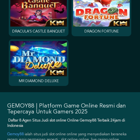
DRACULA’S CASTLE BANQUET
DRAGON FORTUNE
MR DIAMOND DELUXE
GEMOY88 | Platform Game Online Resmi dan
Tepercaya Untuk Gamers 2025
Daftar 8 Agen Situs Judi slot online Online Gemoy88 Terbaik 24jam di
Indonesia
Gemoy88
ialah situs judi slot online online yang menyediakan beraneka
ragam jenis permainan seperti : slot online online, live casino online,