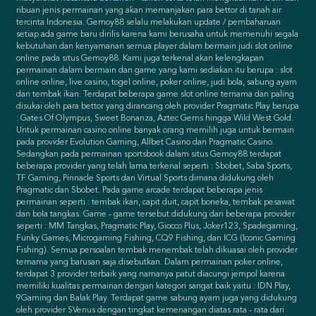
ribuan jenis permainan yang akan memanjakan para bettor di tanah air
tercinta Indonesia. Gemoy88 selalu melakukan update / pembaharuan
setiap ada game baru dirilis karena kami berusaha untuk memenuhi segala
kebutuhan dan kenyamanan semua player dalam bermain judi slot online
online pada situs Gemoy88. Kami juga terkenal akan kelengkapan
permainan dalam bermain dan game yang kami sediakan itu berupa : slot
online online, live casino, togel online, poker online, judi bola, sabung ayam
dan tembak ikan. Terdapat beberapa game slot online ternama dan paling
disukai oleh para bettor yang dirancang oleh provider Pragmatic Play berupa
: Gates Of Olympus, Sweet Bonanza, Aztec Gems hingga Wild West Gold.
Untuk permainan casino online banyak orang memilih juga untuk bermain
pada provider Evolution Gaming, Allbet Casino dan Pragmatic Casino.
Sedangkan pada permainan sportsbook dalam situs Gemoy88 terdapat
beberapa provider yang telah lama terkenal seperti : Sbobet, Saba Sports,
TF Gaming, Pinnacle Sports dan Virtual Sports dimana didukung oleh
Pragmatic dan Sbobet. Pada game arcade terdapat beberapa jenis
permainan seperti : tembak ikan, capit duit, capit boneka, tembak pesawat
dan bola tangkas. Game - game tersebut didukung dari beberapa provider
seperti : MM Tangkas, Pragmatic Play, Giocco Plus, Joker123, Spadegaming,
Funky Games, Microgaming Fishing, CQ9 Fishing, dan ICG (Iconic Gaming
Fishing). Semua persoalan tembak menembak telah dikuasai oleh provider
ternama yang barusan saja disebutkan. Dalam permainan poker online,
terdapat 3 provider terbaik yang namanya patut diacungi jempol karena
memiliki kualitas permainan dengan kategori sangat baik yaitu : IDN Play,
9Gaming dan Balak Play. Terdapat game sabung ayam juga yang didukung
oleh provider SVenus dengan tingkat kemenangan diatas rata - rata dari