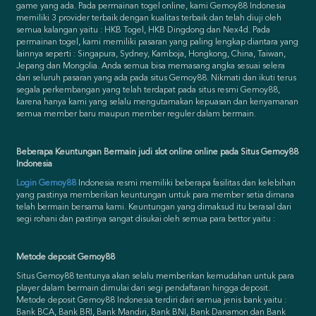
game yang ada. Pada permainan togel online, kami Gemoy88 Indonesia
memiliki 3 provider terbaik dengan kualitas terbaik dan telah diuji oleh
semua kalangan yaitu : HKB Togel, HKB Dingdong dan Nex4d. Pada
permainan togel, kami memiliki pasaran yang paling lengkap diantara yang
lainnya seperti : Singapura, Sydney, Kamboja, Hongkong, China, Taiwan,
Jepang dan Mongolia. Anda semua bisa memasang angka sesuai selera
dari seluruh pasaran yang ada pada situs Gemoy88. Nikmati dan ikuti terus
segala perkembangan yang telah terdapat pada situs resmi Gemoy88,
karena hanya kami yang selalu mengutamakan kepuasan dan kenyamanan
semua member baru maupun member reguler dalam bermain.
Beberapa Keuntungan Bermain judi slot online online pada Situs Gemoy88
Indonesia
Login Gemoy88
Indonesia resmi memiliki beberapa fasilitas dan kelebihan
yang pastinya memberikan keuntungan untuk para member setia dimana
telah bermain bersama kami. Keuntungan yang dimaksud itu berasal dari
segi rohani dan pastinya sangat disukai oleh semua para bettor yaitu :
Metode deposit Gemoy88
Situs Gemoy88 tentunya akan selalu memberikan kemudahan untuk para
player dalam bermain dimulai dari segi pendaftaran hingga deposit.
Metode deposit Gemoy88 Indonesia terdiri dari semua jenis bank yaitu :
Bank BCA, Bank BRI, Bank Mandiri, Bank BNI, Bank Danamon dan Bank