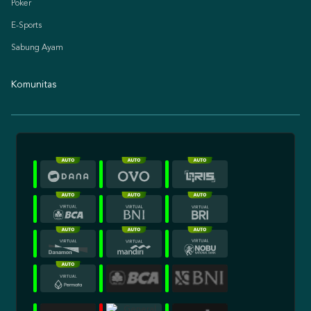
Poker
E-Sports
Sabung Ayam
Komunitas