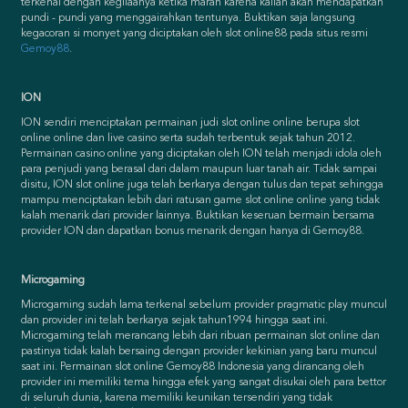
terkenal dengan kegilaanya ketika marah karena kalian akan mendapatkan
pundi - pundi yang menggairahkan tentunya. Buktikan saja langsung
kegacoran si monyet yang diciptakan oleh slot online88 pada situs resmi
Gemoy88
.
ION
ION sendiri menciptakan permainan judi slot online online berupa slot
online online dan live casino serta sudah terbentuk sejak tahun 2012.
Permainan casino online yang diciptakan oleh ION telah menjadi idola oleh
para penjudi yang berasal dari dalam maupun luar tanah air. Tidak sampai
disitu, ION slot online juga telah berkarya dengan tulus dan tepat sehingga
mampu menciptakan lebih dari ratusan game slot online online yang tidak
kalah menarik dari provider lainnya. Buktikan keseruan bermain bersama
provider ION dan dapatkan bonus menarik dengan hanya di Gemoy88.
Microgaming
Microgaming sudah lama terkenal sebelum provider pragmatic play muncul
dan provider ini telah berkarya sejak tahun1994 hingga saat ini.
Microgaming telah merancang lebih dari ribuan permainan slot online dan
pastinya tidak kalah bersaing dengan provider kekinian yang baru muncul
saat ini. Permainan slot online Gemoy88 Indonesia yang dirancang oleh
provider ini memiliki tema hingga efek yang sangat disukai oleh para bettor
di seluruh dunia, karena memiliki keunikan tersendiri yang tidak