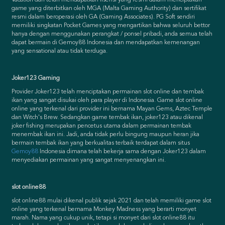
game yang diterbitkan oleh MGA (Malta Gaming Authority) dan sertifikat
resmi dalam beroperasi oleh GA (Gaming Associates). PG Soft sendiri
memiliki singkatan Pocket Games yang mengartikan bahwa seluruh bettor
hanya dengan menggunakan perangkat / ponsel pribadi, anda semua telah
dapat bermain di Gemoy88 Indonesia dan mendapatkan kemenangan
yang sensational atau tidak terduga.
Joker123 Gaming
Provider Joker123 telah menciptakan permainan slot online dan tembak
ikan yang sangat disukai oleh para player di Indonesia. Game slot online
online yang terkenal dari provider ini bernama Mayan Gems, Aztec Temple
dan Witch's Brew. Sedangkan game tembak ikan, joker123 atau dikenal
joker fishing merupakan pencetus utama dalam permainan tembak
menembak ikan ini. Jadi, anda tidak perlu bingung maupun heran jika
bermain tembak ikan yang berkualitas terbaik terdapat dalam situs
Gemoy88
Indonesia dimana telah bekerja sama dengan Joker123 dalam
menyediakan permainan yang sangat menyenangkan ini.
slot online88
slot online88 mulai dikenal publik sejak 2021 dan telah memiliki game slot
online yang terkenal bernama Monkey Madness yang berarti monyet
marah. Nama yang cukup unik, tetapi si monyet dari slot online88 itu