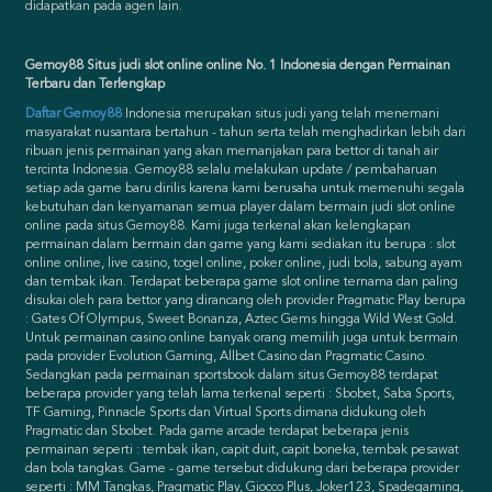
didapatkan pada agen lain.
Gemoy88 Situs judi slot online online No. 1 Indonesia dengan Permainan
Terbaru dan Terlengkap
Daftar Gemoy88
Indonesia merupakan situs judi yang telah menemani
masyarakat nusantara bertahun - tahun serta telah menghadirkan lebih dari
ribuan jenis permainan yang akan memanjakan para bettor di tanah air
tercinta Indonesia. Gemoy88 selalu melakukan update / pembaharuan
setiap ada game baru dirilis karena kami berusaha untuk memenuhi segala
kebutuhan dan kenyamanan semua player dalam bermain judi slot online
online pada situs Gemoy88. Kami juga terkenal akan kelengkapan
permainan dalam bermain dan game yang kami sediakan itu berupa : slot
online online, live casino, togel online, poker online, judi bola, sabung ayam
dan tembak ikan. Terdapat beberapa game slot online ternama dan paling
disukai oleh para bettor yang dirancang oleh provider Pragmatic Play berupa
: Gates Of Olympus, Sweet Bonanza, Aztec Gems hingga Wild West Gold.
Untuk permainan casino online banyak orang memilih juga untuk bermain
pada provider Evolution Gaming, Allbet Casino dan Pragmatic Casino.
Sedangkan pada permainan sportsbook dalam situs Gemoy88 terdapat
beberapa provider yang telah lama terkenal seperti : Sbobet, Saba Sports,
TF Gaming, Pinnacle Sports dan Virtual Sports dimana didukung oleh
Pragmatic dan Sbobet. Pada game arcade terdapat beberapa jenis
permainan seperti : tembak ikan, capit duit, capit boneka, tembak pesawat
dan bola tangkas. Game - game tersebut didukung dari beberapa provider
seperti : MM Tangkas, Pragmatic Play, Giocco Plus, Joker123, Spadegaming,